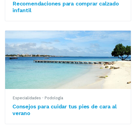
Recomendaciones para comprar calzado
infantil
Especialidades
·
Podología
Consejos para cuidar tus pies de cara al
verano