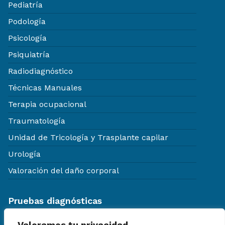
Pediatría
Podología
Psicología
Psiquiatría
Radiodiagnóstico
Técnicas Manuales
Terapia ocupacional
Traumatología
Unidad de Tricología y Trasplante capilar
Urología
Valoración del daño corporal
Pruebas diagnósticas
Aparatología diagnóstica
Valoramos tu privacidad