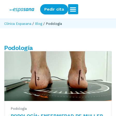
Pedir cita
Clínica Espasana
/
Blog
/
Podología
Podología
Podología
PODOLOGÍA: ENFERMEDAD DE MULLER