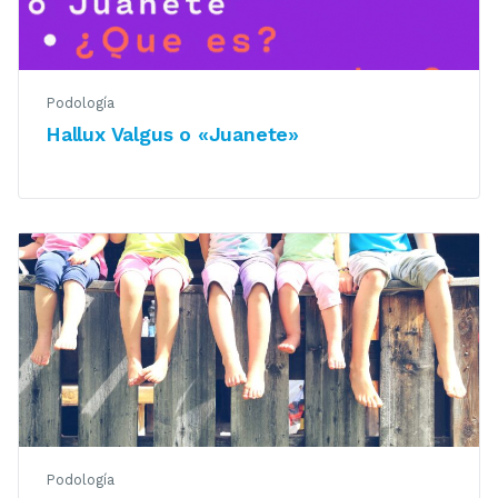
Podología
Hallux Valgus o «Juanete»
Podología