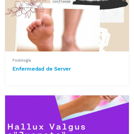
Podología
Enfermedad de Server