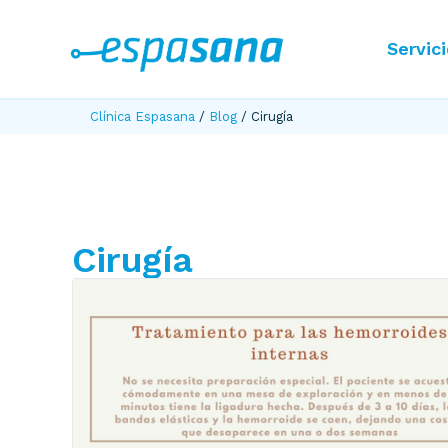
Servic
Clínica Espasana
/
Blog
/
Cirugía
Cirugía