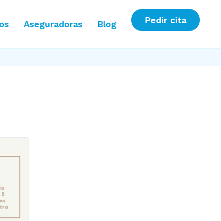
Pedir cita
ios
Aseguradoras
Blog