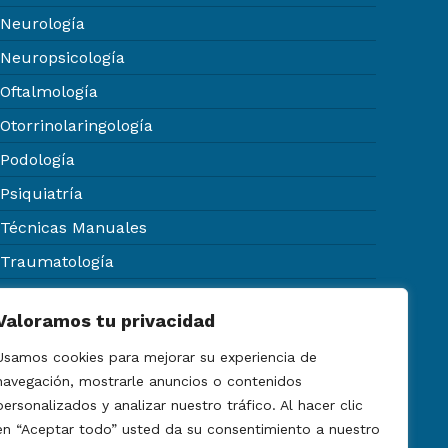
Neurología
Neuropsicología
Oftalmología
Otorrinolaringología
Podología
Psiquiatría
Técnicas Manuales
Traumatología
Urología
Valoramos tu privacidad
Usamos cookies para mejorar su experiencia de
navegación, mostrarle anuncios o contenidos
personalizados y analizar nuestro tráfico. Al hacer clic
Certificados médicos
en “Aceptar todo” usted da su consentimiento a nuestro