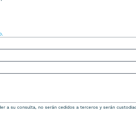
o.
er a su consulta, no serán cedidos a terceros y serán custodi