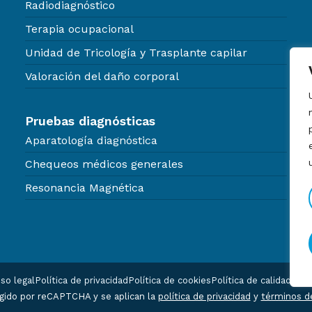
Radiodiagnóstico
Terapia ocupacional
Unidad de Tricología y Trasplante capilar
Valoración del daño corporal
Pruebas diagnósticas
Aparatología diagnóstica
Chequeos médicos generales
Resonancia Magnética
iso legal
Política de privacidad
Política de cookies
Política de calidad
Desa
egido por reCAPTCHA y se aplican la
política de privacidad
y
términos de