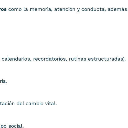
vos
como la memoria, atención y conducta, además d
alendarios, recordatorios, rutinas estructuradas).
ia.
tación del cambio vital.
po social.