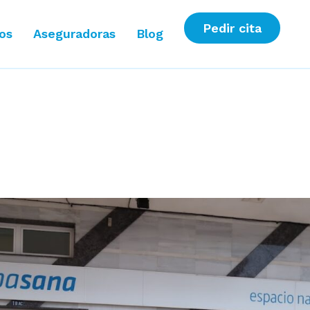
Pedir cita
ios
Aseguradoras
Blog