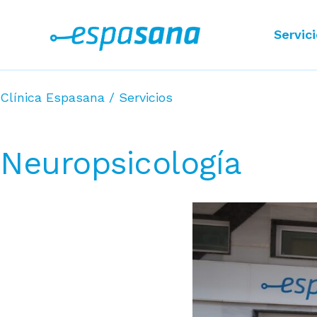
Servic
Clínica Espasana
/
Servicios
Neuropsicología