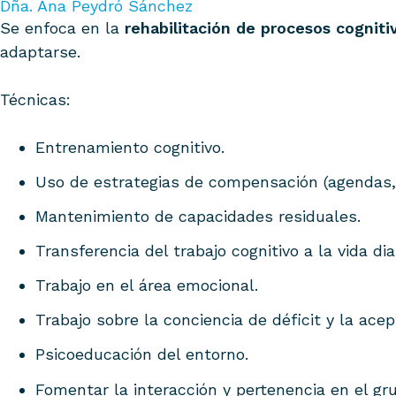
Dña. Ana Peydró Sánchez
Se enfoca en la
rehabilitación de procesos cogniti
adaptarse.
Técnicas:
Entrenamiento cognitivo.
Uso de estrategias de compensación (agendas, c
Mantenimiento de capacidades residuales.
Transferencia del trabajo cognitivo a la vida diar
Trabajo en el área emocional.
Trabajo sobre la conciencia de déficit y la acep
Psicoeducación del entorno.
Fomentar la interacción y pertenencia en el gru