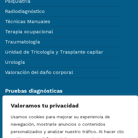
Psiquiatría
Radiodiagnóstico
Técnicas Manuales
Terapia ocupacional
Traumatología
Unidad de Tricología y Trasplante capilar
Urología
Valoración del daño corporal
Pruebas diagnósticas
Aparatología diagnóstica
Valoramos tu privacidad
Certificados médicos
Usamos cookies para mejorar su experiencia de
Chequeos médicos generales
navegación, mostrarle anuncios o contenidos
Ecografías
personalizados y analizar nuestro tráfico. Al hacer clic