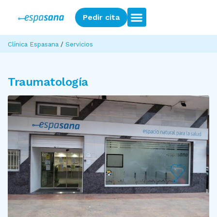
Pedir cita
Clínica Espasana
/
Servicios
Traumatología