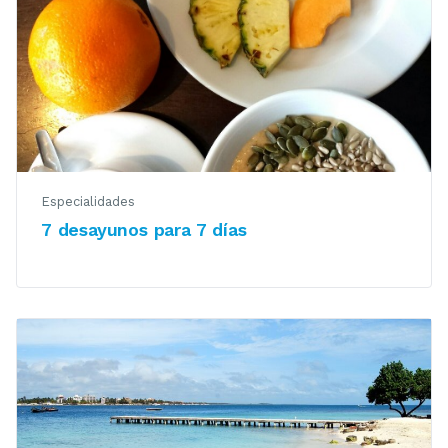
Especialidades
7 desayunos para 7 días