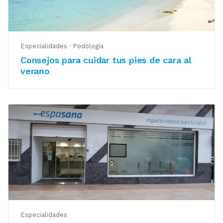
Especialidades
·
Podología
Consejos para cuidar tus pies de cara al
verano
Especialidades